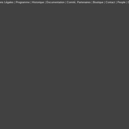
ons Légales
|
Programme
|
Historique
|
Documentation
|
Comité, Partenaires
|
Boutique
|
Contact
|
People
|