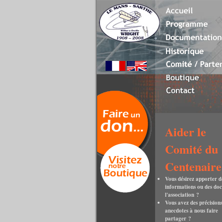
Aider le
Comité du
Centenaire
Vous désirez apporter d
informations ou des do
l'association ?
Vous avez des précisions
anecdotes à nous faire
partager ?