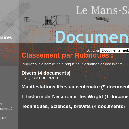
Afficher
Classement par Rubriques :
(cliquez sur le nom d'une rubrique pour visualiser les documents)
Divers (4 documents)
(Texte PDF - 92ko)
Manifestations liées au centenaire (9 documen
L'histoire de l'aviation et les Wright (1 docume
es
Techniques, Sciences, brevets (4 documents)
cuments à
, des