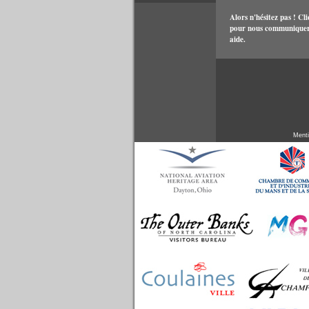
Alors n'hésitez pas ! Cli
pour nous communiquer
aide.
Menti